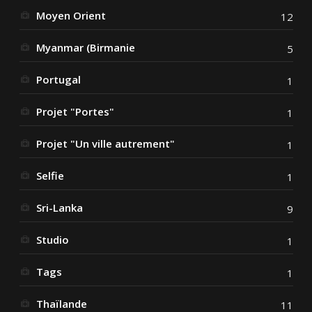
Moyen Orient
12
Myanmar (Birmanie
5
Portugal
1
Projet "Portes"
1
Projet "Un ville autrement"
1
Selfie
1
Sri-Lanka
9
Studio
1
Tags
1
Thaïlande
11