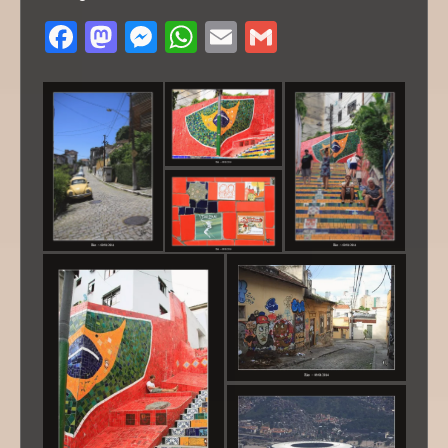
Facebook
Mastodon
Messenger
WhatsApp
Email
Gmail