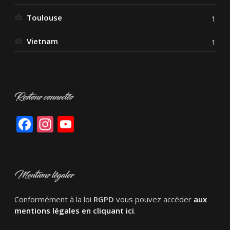
Toulouse
1
Vietnam
1
Restons connectés
Facebook
Instagram
YouTube
Mentions légales
Conformément à la loi
RGPD
vous pouvez accéder
aux
mentions légales en cliquant ici
.