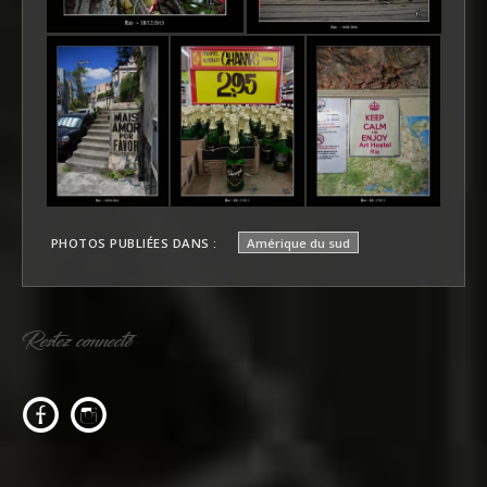
PHOTOS PUBLIÉES DANS :
Amérique du sud
Restez connecté
c
f