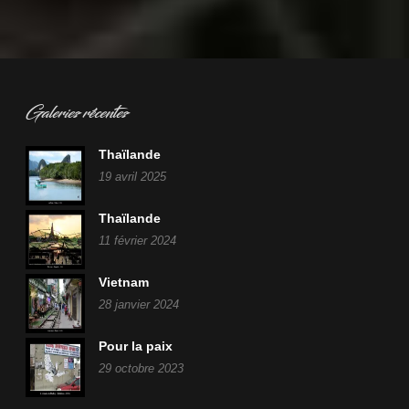
Galeries récentes
Thaïlande
19 avril 2025
Thaïlande
11 février 2024
Vietnam
28 janvier 2024
Pour la paix
29 octobre 2023