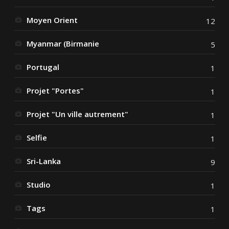
Moyen Orient
12
Myanmar (Birmanie
5
Portugal
1
Projet "Portes"
1
Projet "Un ville autrement"
1
Selfie
1
Sri-Lanka
9
Studio
1
Tags
1