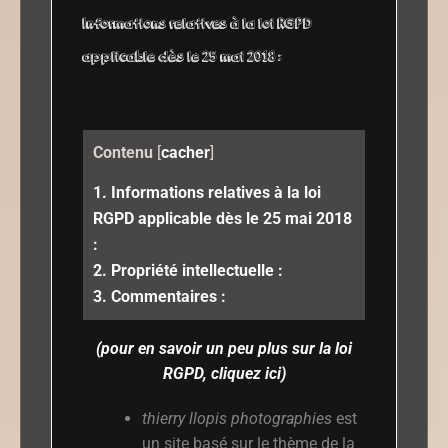
Informations relatives à la loi RGPD
applicable dès le 25 mai 2018 :
Contenu
[
cacher
]
1.
Informations relatives à la loi
RGPD applicable dès le 25 mai 2018
:
2.
Propriété intellectuelle :
3.
Commentaires :
(pour en savoir un peu plus sur la loi
RGPD, cliquez ici)
thierry llopis photographies
est
un site basé sur le thème de la