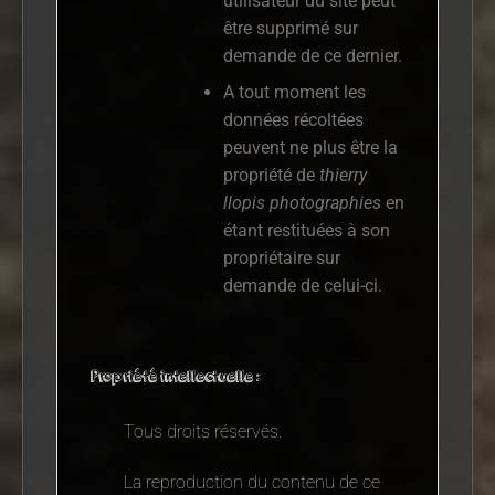
utilisateur du site peut
être supprimé sur
demande de ce dernier.
A tout moment les
données récoltées
peuvent ne plus être la
propriété de
thierry
llopis photographies
en
étant restituées à son
propriétaire sur
demande de celui-ci.
Propriété intellectuelle :
Tous droits réservés.
La reproduction du contenu de ce