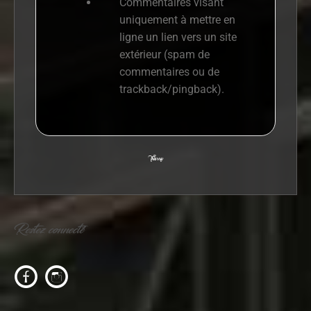
Commentaires visant
uniquement à mettre en
ligne un lien vers un site
extérieur (spam de
commentaires ou de
trackback/pingback
).
Thierry
Restez connecté
c
f