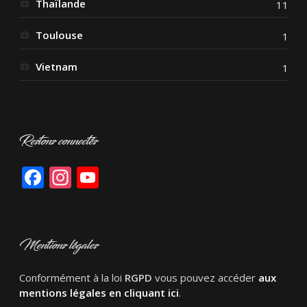
Thaïlande
11
Toulouse
1
Vietnam
1
Restons connectés
Facebook
Instagram
YouTube
Mentions légales
Conformément à la loi
RGPD
vous pouvez accéder
aux
mentions légales en cliquant ici
.