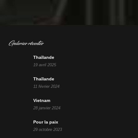
Galeries récentes
Thaïlande
19 avril 2025
Thaïlande
11 février 2024
Vietnam
28 janvier 2024
Pour la paix
29 octobre 2023