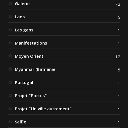
Galerie
72
Laos
5
Les gens
1
Manifestations
1
Moyen Orient
12
Myanmar (Birmanie
5
Portugal
1
Projet "Portes"
1
Projet "Un ville autrement"
1
Selfie
1