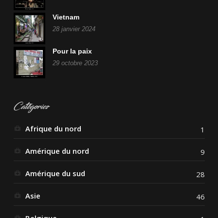
Vietnam
28 janvier 2024
Pour la paix
29 octobre 2023
Catégories
Afrique du nord
1
Amérique du nord
9
Amérique du sud
28
Asie
46