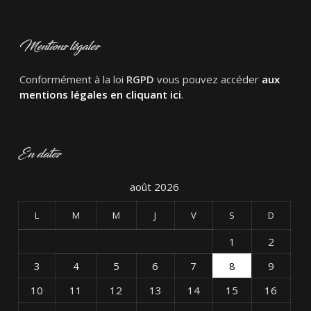
Mentions légales
Conformément à la loi
RGPD
vous pouvez accéder
aux
mentions légales en cliquant ici
.
En dates
août 2026
L
M
M
J
V
S
D
1
2
3
4
5
6
7
8
9
10
11
12
13
14
15
16