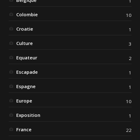
Belgique
1
Colombie
10
Croatie
1
Culture
3
Equateur
2
Escapade
1
Espagne
1
Europe
10
Exposition
1
France
22