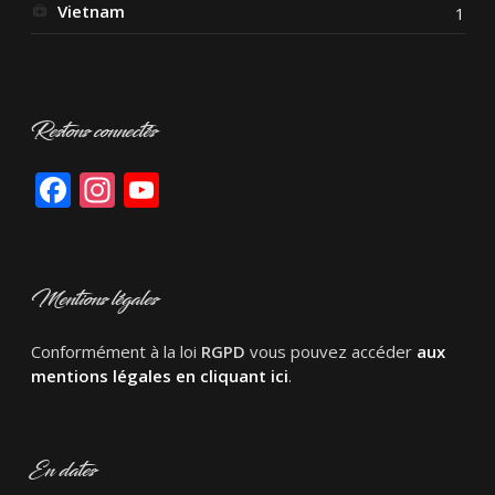
Vietnam
1
Restons connectés
Facebook
Instagram
YouTube
Mentions légales
Conformément à la loi
RGPD
vous pouvez accéder
aux
mentions légales en cliquant ici
.
En dates