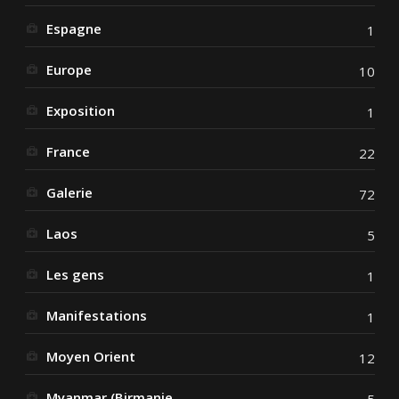
Espagne
1
Europe
10
Exposition
1
France
22
Galerie
72
Laos
5
Les gens
1
Manifestations
1
Moyen Orient
12
Myanmar (Birmanie