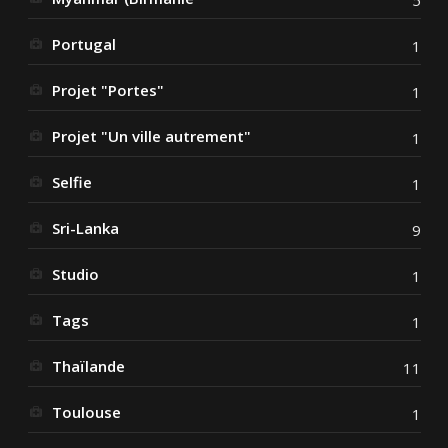
5
Portugal
1
Projet "Portes"
1
Projet "Un ville autrement"
1
Selfie
1
Sri-Lanka
9
Studio
1
Tags
1
Thaïlande
11
Toulouse
1