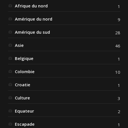
Afrique du nord
1
Amérique du nord
9
Amérique du sud
28
Asie
46
Belgique
1
Colombie
10
Croatie
1
Culture
3
Equateur
2
Escapade
1