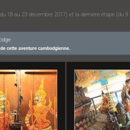
(du 18 au 23 décembre 2017) et la dernière étape (du 9
bodge
cit de cette aventure cambodgienne.