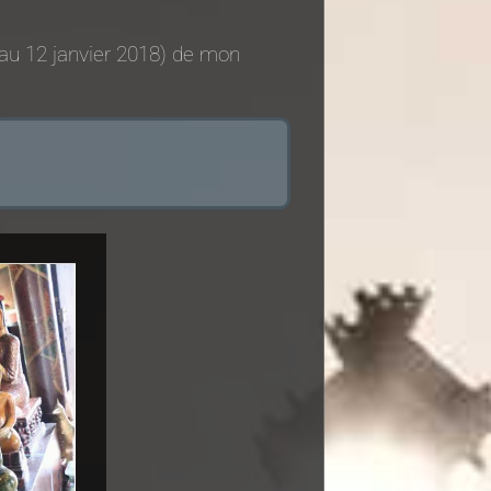
 au 12 janvier 2018) de mon