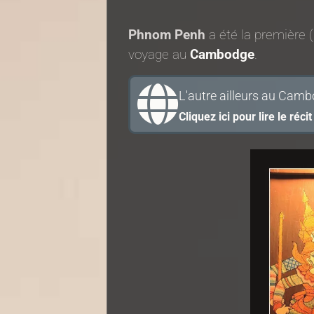
Phnom Penh
a été la première 
voyage au
Cambodge
.
L'autre ailleurs au Cam
Cliquez ici pour lire le ré