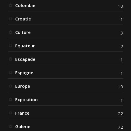
Colombie
10
Croatie
1
Culture
3
Equateur
2
Escapade
1
Espagne
1
Europe
10
Exposition
1
France
22
Galerie
72