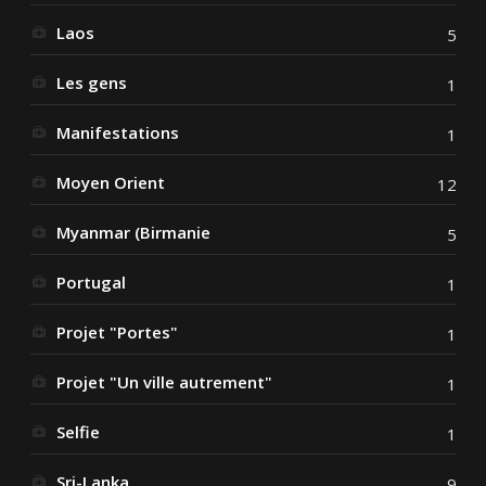
Laos
5
Les gens
1
Manifestations
1
Moyen Orient
12
Myanmar (Birmanie
5
Portugal
1
Projet "Portes"
1
Projet "Un ville autrement"
1
Selfie
1
Sri-Lanka
9