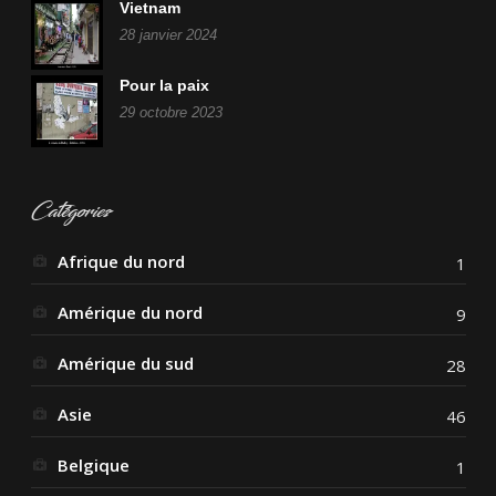
Vietnam
28 janvier 2024
Pour la paix
29 octobre 2023
Catégories
Afrique du nord
1
Amérique du nord
9
Amérique du sud
28
Asie
46
Belgique
1