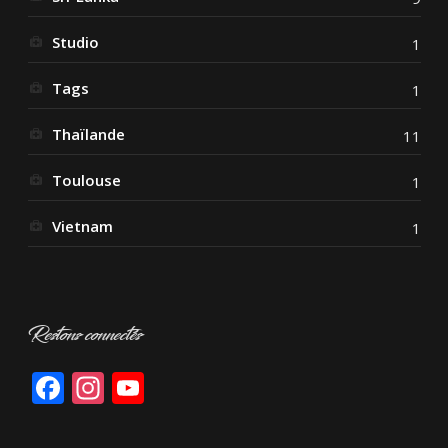
Studio
1
Tags
1
Thaïlande
11
Toulouse
1
Vietnam
1
Restons connectés
Facebook
Instagram
YouTube