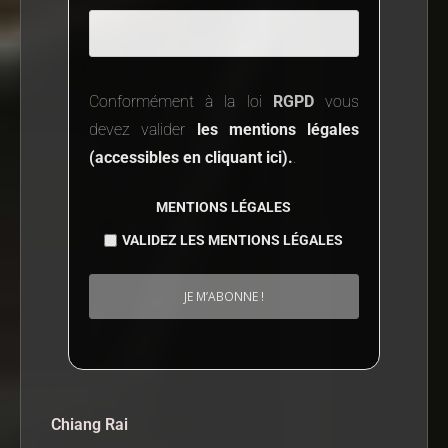
Conformément à la loi
RGPD
vous
devez valider
les mentions légales
(accessibles en cliquant ici).
.
MENTIONS LÉGALES
VALIDEZ LES MENTIONS LÉGALES
Chiang Rai