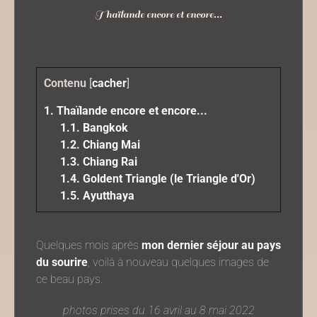
Thaïlande encore et encore...
Contenu
[
cacher
]
1.
Thaïlande encore et encore...
1.1.
Bangkok
1.2.
Chiang Mai
1.3.
Chiang Rai
1.4.
Goldent Triangle (le Triangle d'Or)
1.5.
Ayutthaya
Quelques mois après
mon dernier séjour au pays
du sourire
, voilà à nouveau quelques images de
ce beau pays.
photos prises du 16 avril au 8 mai 2022