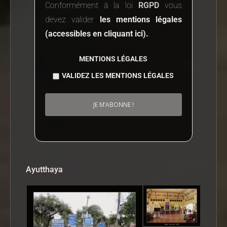
Conformément à la loi
RGPD
vous
devez valider
les mentions légales
(accessibles en cliquant ici).
.
MENTIONS LÉGALES
VALIDEZ LES MENTIONS LÉGALES
Ayutthaya