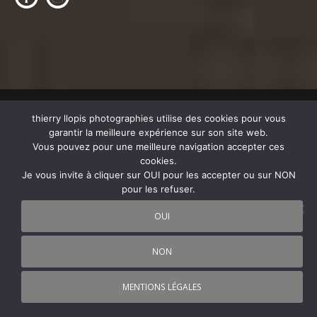
thierry llopis photographies utilise des cookies pour vous
Galeries récentes
garantir la meilleure expérience sur son site web.
Vous pouvez pour une meilleure navigation accepter ces
cookies.
Thaïlande
Je vous invite à cliquer sur OUI pour les accepter ou sur NON
19 avril 2025
pour les refuser.
Thaïlande
OUI
11 février 2024
NON
Vietnam
28 janvier 2024
MENTIONS LÉGALES
Pour la paix